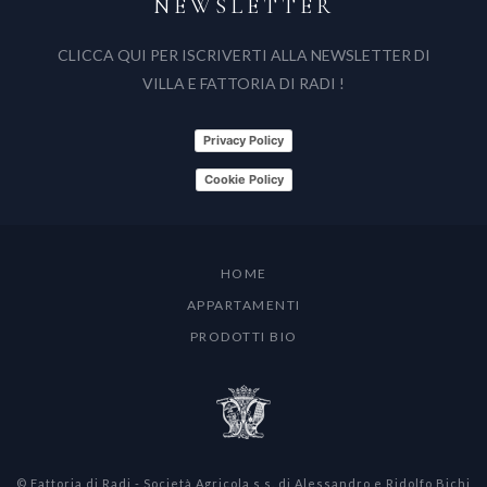
NEWSLETTER
CLICCA QUI PER ISCRIVERTI ALLA NEWSLETTER DI
VILLA E FATTORIA DI RADI !
Privacy Policy
Cookie Policy
HOME
APPARTAMENTI
PRODOTTI BIO
© Fattoria di Radi - Società Agricola s.s. di Alessandro e Ridolfo Bichi