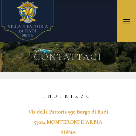
Togg
navi
CONTATTACI
INDIRIZZO
Via della Fattoria 93c Borgo di Radi
53014 MONTERONI D’ARBIA
SIENA